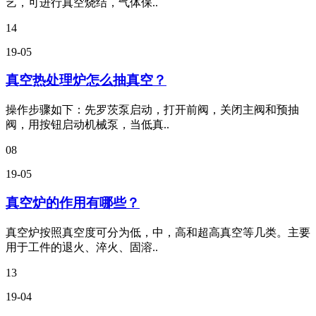
艺，可进行真空烧结，气体保..
14
19-05
真空热处理炉怎么抽真空？
操作步骤如下：先罗茨泵启动，打开前阀，关闭主阀和预抽
阀，用按钮启动机械泵，当低真..
08
19-05
真空炉的作用有哪些？
真空炉按照真空度可分为低，中，高和超高真空等几类。主要
用于工件的退火、淬火、固溶..
13
19-04