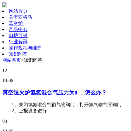
网站首页
关于西格马
真空炉
产品中心
电炉百科
行业资讯
操作规程与维护
知识问答
网站首页
>知识问答
12
19-06
真空退火炉氢氮混合气压力为0 ，怎么办？
1、关闭氢氮混合气输气管阀门，打开氮气输气管阀门；
2、上报设备进行..
03