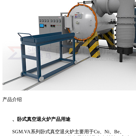
产品介绍
、卧式真空退火炉产品用途
SGM.VA系列
卧式真空退火炉
主要用于Cu、Ni、Be、