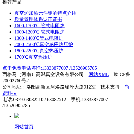
推荐产品
真空炉加热元件钼的特点介绍
质量管理体系认证证书
1600-1700℃ 管式电阻炉
1000-1200℃ 管式电阻炉
1300-1400℃管式电阻炉
2000-2500℃真空感应热压炉
1800-2200℃真空热压炉
1700℃真空热压炉
点击免费电话咨询:13333877007 /13526905785
西格马（河南）高温真空设备有限公司
网站XML
豫ICP备
20002760号-1
公司地址：洛阳高新区河洛路瑞泽大厦912室 技术支持：
尚
贤科技
电话:0379-63082510 / 63082512 手机:13333877007
/13526905785
网站首页