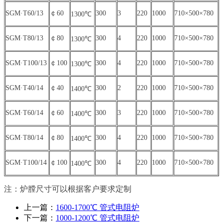
SGM·T60/13
￠60
300
3
220
1000
710×500×780
1300℃
SGM·T80/13
￠80
300
4
220
1000
710×500×780
1300℃
SGM·T100/13
￠100
300
4
220
1000
710×500×780
1300℃
SGM·T40/14
￠40
300
2
220
1000
710×500×780
1400℃
SGM·T60/14
￠60
300
3
220
1000
710×500×780
1400℃
SGM·T80/14
￠80
300
4
220
1000
710×500×780
1400℃
SGM·T100/14
￠100
300
4
220
1000
710×500×780
1400℃
注：炉膛尺寸可以根据客户要求定制
上一篇：
1600-1700℃ 管式电阻炉
下一篇：
1000-1200℃ 管式电阻炉