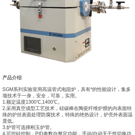
产品介绍
SGM系列实验室用高温管式电阻炉，具有*的性能设计，集多
项技术于一身，安全，可靠，实用。
1.额定温度1300℃,1400℃。
2.采用真空成型工艺技术，硅碳棒在陶瓷纤维炉膛的内表面特
殊的炉丝表面处理防腐技术，特殊的绝热设计，炉壳外表面温
度低。
3.炉管可选择刚玉炉管。
4.可控硅控制，PID参数自整定功能，手动/自动无干扰切换功