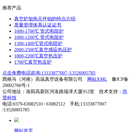
推荐产品
真空炉加热元件钼的特点介绍
质量管理体系认证证书
1600-1700℃ 管式电阻炉
1000-1200℃ 管式电阻炉
1300-1400℃管式电阻炉
2000-2500℃真空感应热压炉
1800-2200℃真空热压炉
1700℃真空热压炉
点击免费电话咨询:13333877007 /13526905785
西格马（河南）高温真空设备有限公司
网站XML
豫ICP备
20002760号-1
公司地址：洛阳高新区河洛路瑞泽大厦912室 技术支持：
尚
贤科技
电话:0379-63082510 / 63082512 手机:13333877007
/13526905785
网站首页