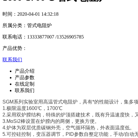
时间：
2020-04-01 14:32:18
所属分类：
管式电阻炉
联系电话：
13333877007 /13526905785
产品优势：
联系我们
产品介绍
产品参数
在线定制
联系我们
SGM系列实验室用高温管式电阻炉，具有*的性能设计，集多
1.极限温度1600℃，1700℃
2.采用双炉膛结构，特殊的炉顶搭建技术，既有升温速度快
3.MoSi2棒设置在炉膛内的两侧，更换方便。
4.炉体为双层优质碳钢外壳，空气循环隔热，外表面温度低。
5.可控硅控制，变压器调节，PID参数自整定功能，手动/