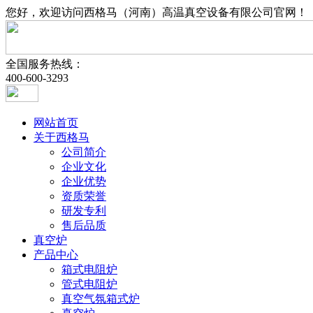
您好，欢迎访问西格马（河南）高温真空设备有限公司官网！
全国服务热线：
400-600-3293
网站首页
关于西格马
公司简介
企业文化
企业优势
资质荣誉
研发专利
售后品质
真空炉
产品中心
箱式电阻炉
管式电阻炉
真空气氛箱式炉