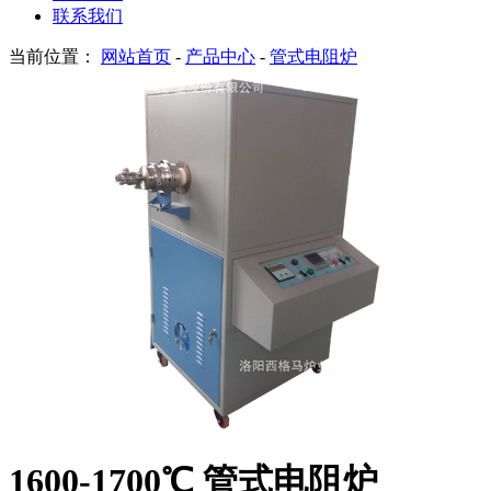
联系我们
当前位置：
网站首页
-
产品中心
-
管式电阻炉
1600-1700℃ 管式电阻炉