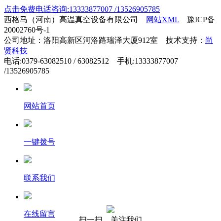
点击免费电话咨询:13333877007 /13526905785
西格马（河南）高温真空设备有限公司
网站XML
豫ICP备
20002760号-1
公司地址：洛阳高新区河洛路瑞泽大厦912室 技术支持：
尚
贤科技
电话:0379-63082510 / 63082512 手机:13333877007
/13526905785
网站首页
一键拨号
联系我们
在线留言
扫一扫，关注我们