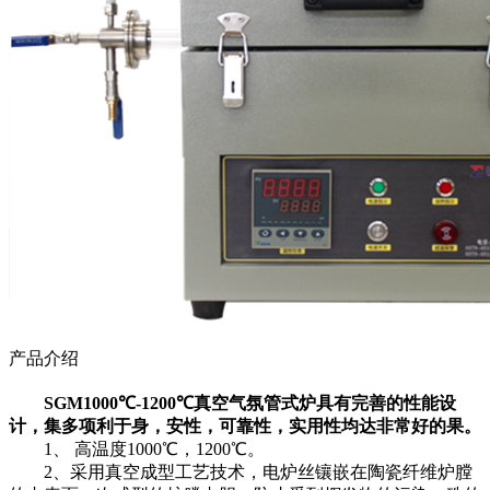
产品介绍
SGM
1000℃-1200℃
真空气氛管式炉
具有完善的性能设
计，集多项利于身，安性，可靠性，实用性均达非常好的果。
1、 高温度1000℃，1200℃。
2、采用真空成型工艺技术，电炉丝镶嵌在陶瓷纤维炉膛