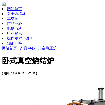
网站首页
关于西格马
真空炉
产品中心
电炉百科
行业资讯
操作规程与维护
知识问答
网站首页
-
产品中心
-
真空热压炉
卧式真空烧结炉
[ 时间：2018-10-27 11:55:17 ]