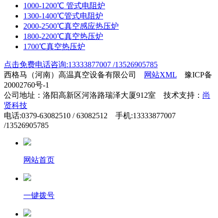
1000-1200℃ 管式电阻炉
1300-1400℃管式电阻炉
2000-2500℃真空感应热压炉
1800-2200℃真空热压炉
1700℃真空热压炉
点击免费电话咨询:13333877007 /13526905785
西格马（河南）高温真空设备有限公司
网站XML
豫ICP备
20002760号-1
公司地址：洛阳高新区河洛路瑞泽大厦912室 技术支持：
尚
贤科技
电话:0379-63082510 / 63082512 手机:13333877007
/13526905785
网站首页
一键拨号