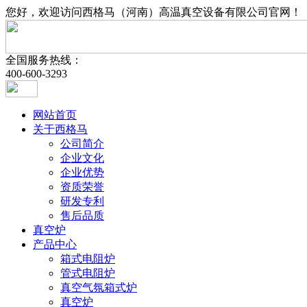
您好，欢迎访问西格马（河南）高温真空设备有限公司官网！
全国服务热线：
400-600-3293
网站首页
关于西格马
公司简介
企业文化
企业优势
资质荣誉
研发专利
售后品质
真空炉
产品中心
箱式电阻炉
管式电阻炉
真空气氛箱式炉
真空炉