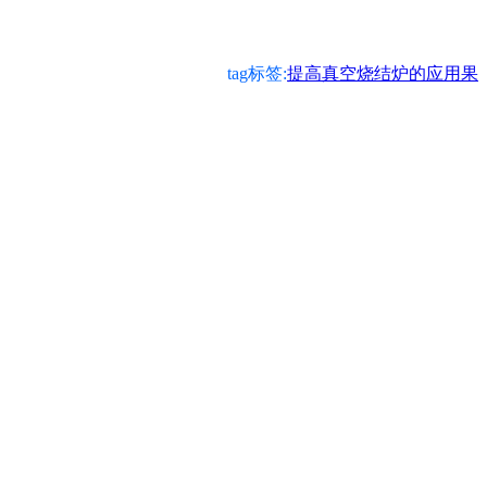
tag标签:
提高真空烧结炉的应用果