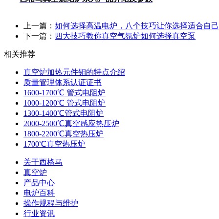
上一篇：
如何选择高温电炉，八个技巧让你选择适合自己
下一篇：
四大技巧教你真空气氛炉如何选择真空泵
相关推荐
真空炉加热元件钼的特点介绍
质量管理体系认证证书
1600-1700℃ 管式电阻炉
1000-1200℃ 管式电阻炉
1300-1400℃管式电阻炉
2000-2500℃真空感应热压炉
1800-2200℃真空热压炉
1700℃真空热压炉
关于西格马
真空炉
产品中心
电炉百科
操作规程与维护
行业资讯