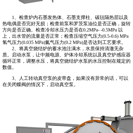
1、检查炉内石墨发热体、石墨支撑柱、碳毡隔热层以及
热电偶是否完好无损；检查前泵和罗茨泵油位是否正确，旋转
方向是否正确。检查冷却水压力是否在0.2MPa- -0.5MPa 以
上，出水管的流量是否正常；检查压缩空气压力(0.5-0.6) MPa
氢气压力(0.035 MPa)氮气压力(0.2 MPa)是否达到工艺要求。
2、将真空烧结炉的蓄水池注满水，水质保持清澈无杂
质。启动水泵，让中频电源、炉体冷却系统以及真空炉感应器
循环正常，调整水压，将真空烧结炉水泵的水压控制在规定的
数值。
3、人工转动真空泵的皮带盘，如果没有异常的话，可以
在关闭蝶阀的情况下，启动真空泵。