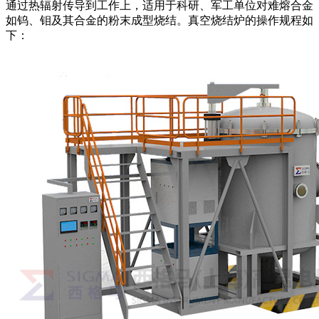
通过热辐射传导到工作上，适用于科研、军工单位对难熔合金
如钨、钼及其合金的粉末成型烧结。真空烧结炉的操作规程如
下：