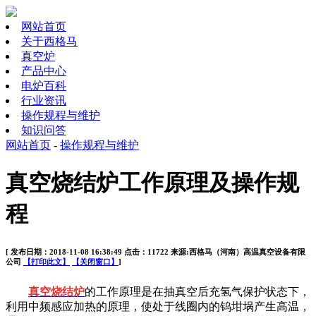
网站首页
关于西格马
真空炉
产品中心
电炉百科
行业资讯
操作规程与维护
知识问答
网站首页
-
操作规程与维护
真空烧结炉工作原理及操作规
程
[ 发布日期：2018-11-08 16:38:49 点击：11722 来源:西格马（河南）高温真空设备有限
公司
【打印此文】
【关闭窗口】
]
真空烧结炉
的工作原理是在抽真空后充氢气保护状态下，
利用中频感应加热的原理，使处于线圈内的钨坩埚产生高温，