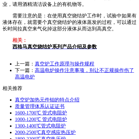
业，请用酒精清洁设备上的有机物等。
需要注意的是：在使用真空烧结炉工作时，试验中如果有
液体存在，就需要个真空烧结炉的液体蒸发的过程，可以通过
长时间拉真空来气化掉这部分液体从而达到高真空。
相关：
西格马真空烧结炉系列产品介绍及参数
上一篇：
真空炉工作原理与操作规程
下一篇：
高温电炉操作注意事项，别让不正规操作伤了
高温电炉
相关推荐
真空炉加热元件钼的特点介绍
质量管理体系认证证书
1600-1700℃ 管式电阻炉
1000-1200℃ 管式电阻炉
1300-1400℃管式电阻炉
2000-2500℃真空感应热压炉
1800-2200℃真空热压炉