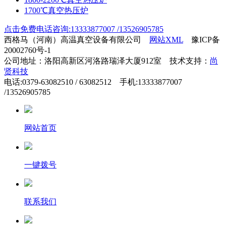
1700℃真空热压炉
点击免费电话咨询:13333877007 /13526905785
西格马（河南）高温真空设备有限公司
网站XML
豫ICP备
20002760号-1
公司地址：洛阳高新区河洛路瑞泽大厦912室 技术支持：
尚
贤科技
电话:0379-63082510 / 63082512 手机:13333877007
/13526905785
网站首页
一键拨号
联系我们