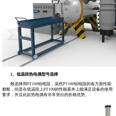
1
、低温段热电偶型号选择
般选择用
PT100
铂电阻，虽然
PT100
铂电阻的各方面性能
都般，但是在低温段上
PT100
的性能基本上能满足设备的使用
要求，并且此款热电偶有非常突出的价格优势。