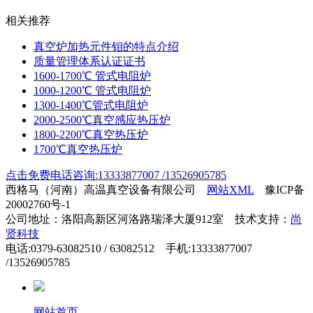
相关推荐
真空炉加热元件钼的特点介绍
质量管理体系认证证书
1600-1700℃ 管式电阻炉
1000-1200℃ 管式电阻炉
1300-1400℃管式电阻炉
2000-2500℃真空感应热压炉
1800-2200℃真空热压炉
1700℃真空热压炉
点击免费电话咨询:13333877007 /13526905785
西格马（河南）高温真空设备有限公司
网站XML
豫ICP备
20002760号-1
公司地址：洛阳高新区河洛路瑞泽大厦912室 技术支持：
尚
贤科技
电话:0379-63082510 / 63082512 手机:13333877007
/13526905785
网站首页