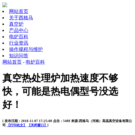
网站首页
关于西格马
真空炉
产品中心
电炉百科
行业资讯
操作规程与维护
知识问答
网站首页
-
电炉百科
真空热处理炉加热速度不够
快，可能是热电偶型号没选
好！
[ 发布日期：2018-11-07 17:25:08 点击：5488 来源:西格马（河南）高温真空设备有限公
司
【打印此文】
【关闭窗口】
]