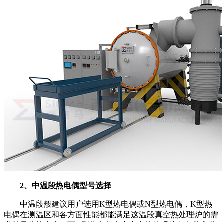
2
、中温段热电偶型号选择
中温段般建议用户选用
K
型热电偶或
N
型热电偶，
K
型热
电偶在测温区和各方面性能都能满足这温段真空热处理炉的需