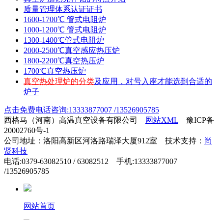
质量管理体系认证证书
1600-1700℃ 管式电阻炉
1000-1200℃ 管式电阻炉
1300-1400℃管式电阻炉
2000-2500℃真空感应热压炉
1800-2200℃真空热压炉
1700℃真空热压炉
真空热处理炉的分类
及应用，对号入座才能选到合适的
炉子
点击免费电话咨询:13333877007 /13526905785
西格马（河南）高温真空设备有限公司
网站XML
豫ICP备
20002760号-1
公司地址：洛阳高新区河洛路瑞泽大厦912室 技术支持：
尚
贤科技
电话:0379-63082510 / 63082512 手机:13333877007
/13526905785
网站首页