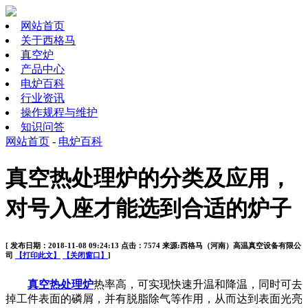
网站首页
关于西格马
真空炉
产品中心
电炉百科
行业资讯
操作规程与维护
知识问答
网站首页
-
电炉百科
真空热处理炉的分类及应用，
对号入座才能选到合适的炉子
[ 发布日期：2018-11-08 09:24:13 点击：7574 来源:西格马（河南）高温真空设备有限公
司
【打印此文】
【关闭窗口】
]
真空热处理炉
热率高，可实现快速升温和降温，同时可去
掉工件表面的磷屑，并有脱脂除气等作用，从而达到表面光亮