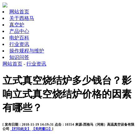
网站首页
关于西格马
真空炉
产品中心
电炉百科
行业资讯
操作规程与维护
知识问答
网站首页
-
行业资讯
立式真空烧结炉多少钱台？影
响立式真空烧结炉价格的因素
有哪些？
[ 发布日期：2018-11-19 14:19:31 点击：10354 来源:西格马（河南）高温真空设备有限
公司
【打印此文】
【关闭窗口】
]